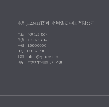
永利yl23411官网_永利集团中国有限公司
电话：400-123-4567
传真：+86-123-4567
手机：13800000000
Q Q：1234567890
邮箱：admin@eyoucms.com
地址：广东省广州市天河区88号