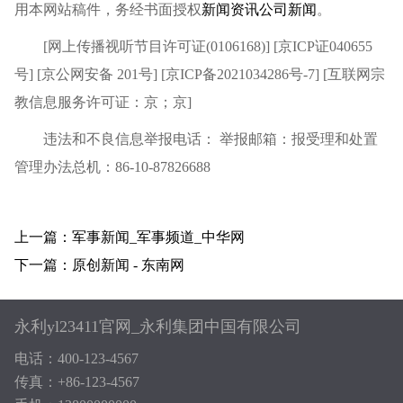
用本网站稿件，务经书面授权
新闻资讯
公司新闻
。
[网上传播视听节目许可证(0106168)] [京ICP证040655
号] [京公网安备 201号] [京ICP备2021034286号-7] [互联网宗
教信息服务许可证：京；京]
违法和不良信息举报电话： 举报邮箱：报受理和处置
管理办法总机：86-10-87826688
上一篇：军事新闻_军事频道_中华网
下一篇：原创新闻 - 东南网
永利yl23411官网_永利集团中国有限公司
电话：400-123-4567
传真：+86-123-4567