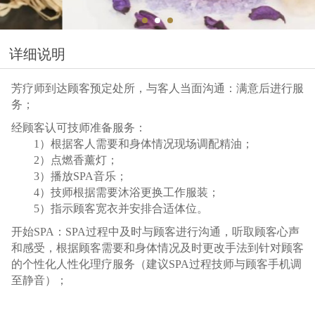
详细说明
芳疗师到达顾客预定处所，与客人当面沟通：满意后进行服
务；
经顾客认可技师准备服务：
1）根据客人需要和身体情况现场调配精油；
2）点燃香薰灯；
3）播放SPA音乐；
4）技师根据需要沐浴更换工作服装；
5）指示顾客宽衣并安排合适体位。
开始SPA：SPA过程中及时与顾客进行沟通，听取顾客心声
和感受，根据顾客需要和身体情况及时更改手法到针对顾客
的个性化人性化理疗服务（建议SPA过程技师与顾客手机调
至静音）；